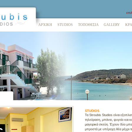
επι
ΑΡΧΙΚΗ
STUDIOS
ΤΟΠΟΘΕΣΙΑ
GALLERY
ΚΡΑ
STUDIOS
Τα Stroubis Studios είναι εξοπλι
τηλεόραση, μπάνιο, ψυγείο και κ
μαγειρικά σκεύη. Έχουν δύο μπα
μπροστά με υπέροχη θέα μέχρι τη